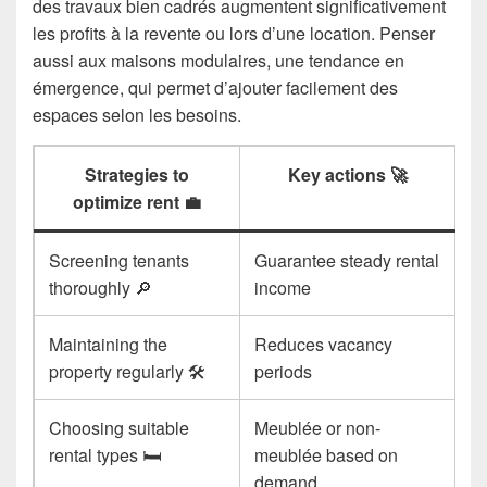
des travaux bien cadrés augmentent significativement
les profits à la revente ou lors d’une location. Penser
aussi aux maisons modulaires, une tendance en
émergence, qui permet d’ajouter facilement des
espaces selon les besoins.
Strategies to
Key actions 🚀
optimize rent 💼
Screening tenants
Guarantee steady rental
thoroughly 🔎
income
Maintaining the
Reduces vacancy
property regularly 🛠️
periods
Choosing suitable
Meublée or non-
rental types 🛏️
meublée based on
demand