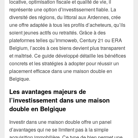
locative, optimisation fiscale et qualité de vie, il
représente une option d’investissement fiable. La
diversité des régions, du littoral aux Ardennes, crée
une offre adaptée à tous les profils d’acheteurs, qu’ils
soient jeunes actifs ou retraités. Grâce à des
plateformes telles qu’Immoweb, Century 21 ou ERA
Belgium, l’accès à ces biens devient plus transparent
et maîtrisé. Ce guide développé détaille les bénéfices
concrets et les stratégies à adopter pour réussir un
placement efficace dans une maison double en
Belgique.
Les avantages majeurs de
l’investissement dans une maison
double en Belgique
Investir dans une maison double offre un panel
d’avantages qui ne se limitent pas à la simple
acquisition immobilière. Ce type de bien permet une