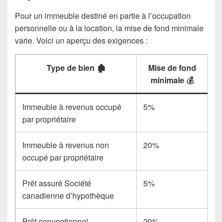
Pour un immeuble destiné en partie à l’occupation
personnelle ou à la location, la mise de fond minimale
varie. Voici un aperçu des exigences :
Type de bien 🏚️
Mise de fond
minimale 💰
Immeuble à revenus occupé
5%
par propriétaire
Immeuble à revenus non
20%
occupé par propriétaire
Prêt assuré Société
5%
canadienne d’hypothèque
Prêt conventionnel
20%