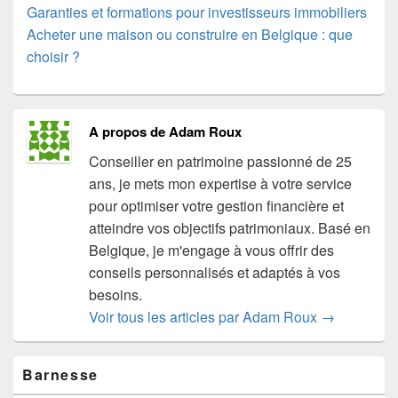
Garanties et formations pour investisseurs immobiliers
Acheter une maison ou construire en Belgique : que
choisir ?
A propos de Adam Roux
Conseiller en patrimoine passionné de 25
ans, je mets mon expertise à votre service
pour optimiser votre gestion financière et
atteindre vos objectifs patrimoniaux. Basé en
Belgique, je m'engage à vous offrir des
conseils personnalisés et adaptés à vos
besoins.
Voir tous les articles par Adam Roux
→
Zone
Barnesse
principale
de