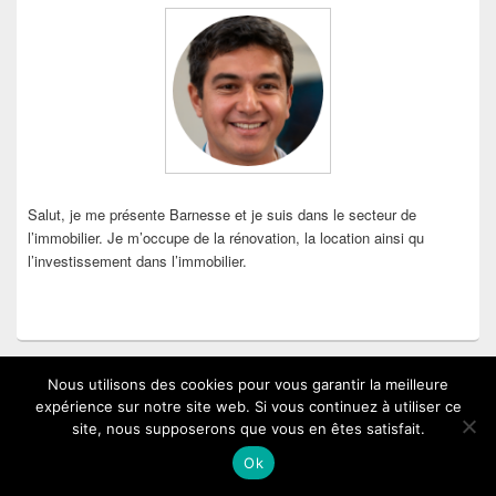
widget
pour
la
barre
latérale
Salut, je me présente Barnesse et je suis dans le secteur de
l’immobilier. Je m’occupe de la rénovation, la location ainsi qu
l’investissement dans l’immobilier.
Nous utilisons des cookies pour vous garantir la meilleure
expérience sur notre site web. Si vous continuez à utiliser ce
site, nous supposerons que vous en êtes satisfait.
Ok