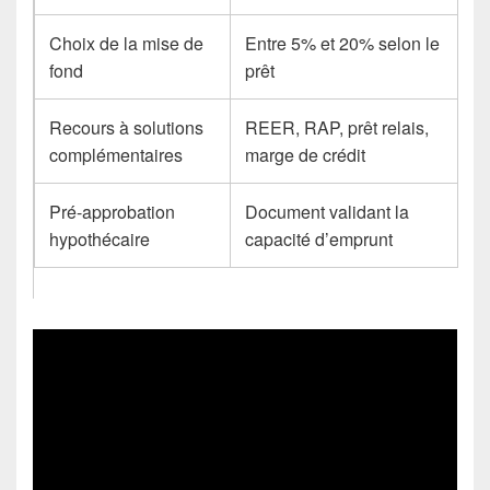
Choix de la mise de
Entre 5% et 20% selon le
fond
prêt
Recours à solutions
REER, RAP, prêt relais,
complémentaires
marge de crédit
Pré-approbation
Document validant la
hypothécaire
capacité d’emprunt