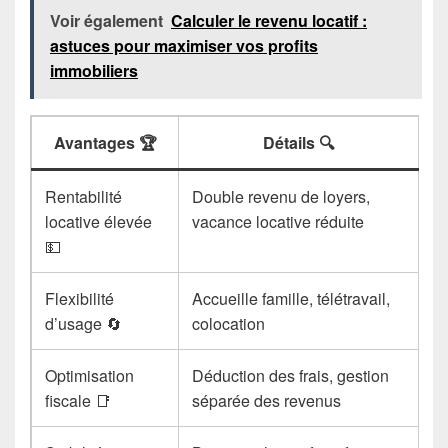
Voir également
Calculer le revenu locatif :
astuces pour maximiser vos profits
immobiliers
Avantages 🏆
Détails 🔍
Rentabilité
Double revenu de loyers,
locative élevée
vacance locative réduite
💵
Flexibilité
Accueille famille, télétravail,
d’usage 🔄
colocation
Optimisation
Déduction des frais, gestion
fiscale 📑
séparée des revenus