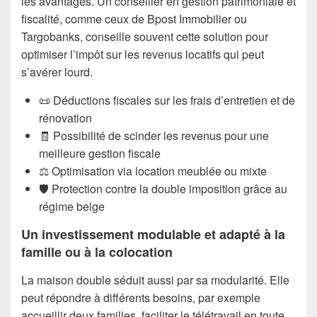
les avantages. Un conseiller en gestion patrimoniale et
fiscalité, comme ceux de Bpost Immobilier ou
Targobanks, conseille souvent cette solution pour
optimiser l’impôt sur les revenus locatifs qui peut
s’avérer lourd.
📜 Déductions fiscales sur les frais d’entretien et de
rénovation
🧾 Possibilité de scinder les revenus pour une
meilleure gestion fiscale
⚖️ Optimisation via location meublée ou mixte
🛡️ Protection contre la double imposition grâce au
régime belge
Un investissement modulable et adapté à la
famille ou à la colocation
La maison double séduit aussi par sa modularité. Elle
peut répondre à différents besoins, par exemple
accueillir deux familles, faciliter le télétravail en toute