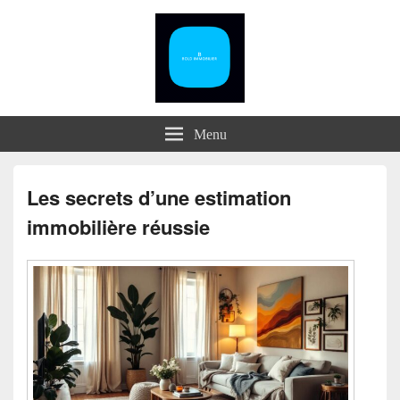
Menu
Les secrets d’une estimation
immobilière réussie