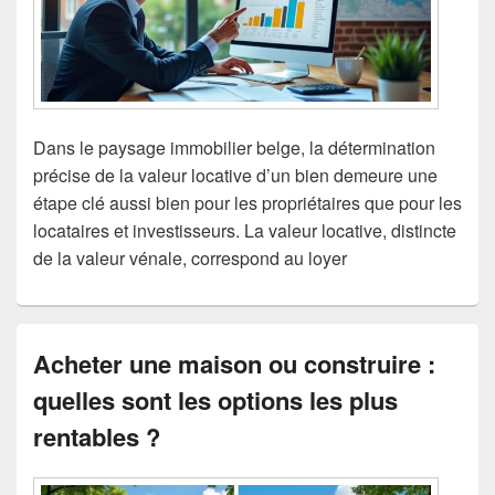
Dans le paysage immobilier belge, la détermination
précise de la valeur locative d’un bien demeure une
étape clé aussi bien pour les propriétaires que pour les
locataires et investisseurs. La valeur locative, distincte
de la valeur vénale, correspond au loyer
Acheter une maison ou construire :
quelles sont les options les plus
rentables ?