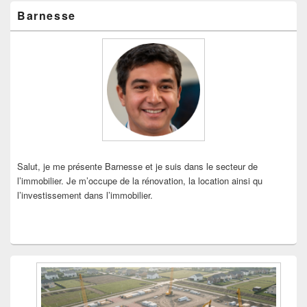
Zone
Barnesse
principale
de
widget
pour
la
barre
latérale
Salut, je me présente Barnesse et je suis dans le secteur de
l’immobilier. Je m’occupe de la rénovation, la location ainsi qu
l’investissement dans l’immobilier.