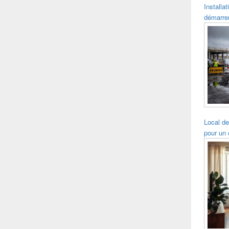
Installat
démarre
Local de
pour un 