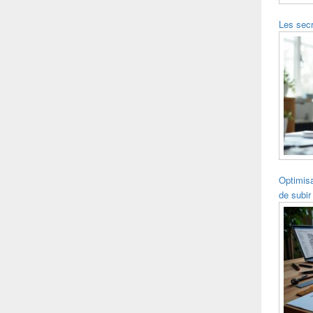
Les secr
Optimisa
de subir