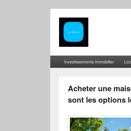
Menu
Investissements immobilier
Loc
principal
Acheter une maiso
sont les options l