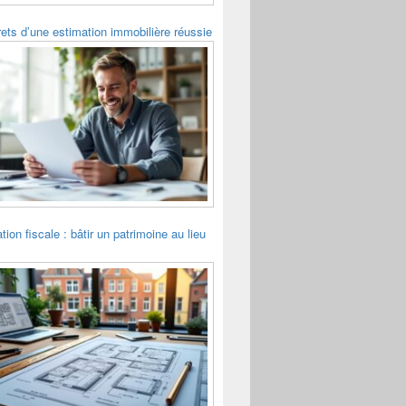
ets d’une estimation immobilière réussie
tion fiscale : bâtir un patrimoine au lieu