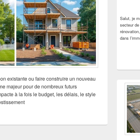
Salut, je 
secteur de 
rénovation,
dans l’immo
on existante ou faire construire un nouveau
me majeur pour de nombreux futurs
pacte à la fois le budget, les délais, le style
nvestissement