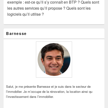
exemple : est-ce qu’il s’y connaît en BTP ? Quels sont
les autres services qu’il propose ? Quels sont les
logiciels qu’il utilise ?
Zone
Barnesse
principale
de
widget
pour
la
barre
latérale
Salut, je me présente Barnesse et je suis dans le secteur de
l’immobilier. Je m’occupe de la rénovation, la location ainsi qu
l’investissement dans l’immobilier.