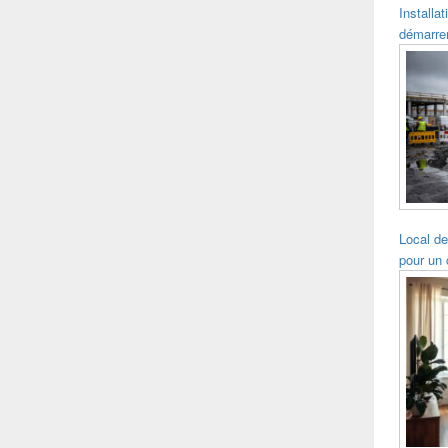
Installat
démarre
Local de
pour un 