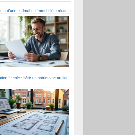
ets d’une estimation immobilière réussie
tion fiscale : bâtir un patrimoine au lieu