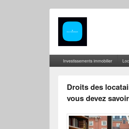
Menu
Investissements immobilier
Loc
principal
Droits des locata
vous devez savoir