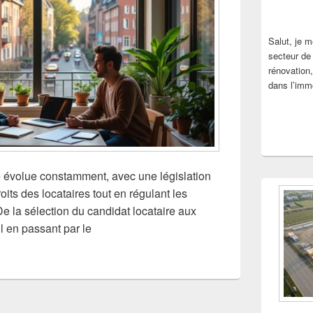
Salut, je 
secteur de 
rénovation,
dans l’immo
e évolue constamment, avec une législation
oits des locataires tout en régulant les
De la sélection du candidat locataire aux
il en passant par le