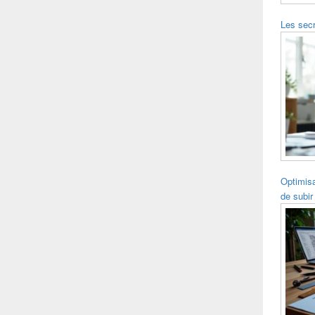
Les secr
Optimisa
de subir