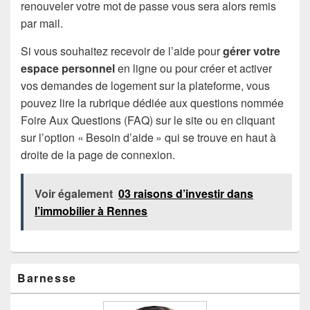
renouveler votre mot de passe vous sera alors remis
par mail.
Si vous souhaitez recevoir de l’aide pour
gérer votre
espace personnel
en ligne ou pour créer et activer
vos demandes de logement sur la plateforme, vous
pouvez lire la rubrique dédiée aux questions nommée
Foire Aux Questions (FAQ) sur le site ou en cliquant
sur l’option « Besoin d’aide » qui se trouve en haut à
droite de la page de connexion.
Voir également
03 raisons d’investir dans
l’immobilier à Rennes
Zone
Barnesse
principale
de
widget