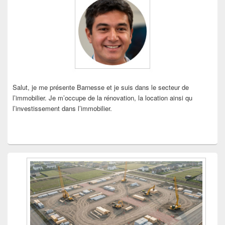
pour
la
barre
latérale
Salut, je me présente Barnesse et je suis dans le secteur de
l’immobilier. Je m’occupe de la rénovation, la location ainsi qu
l’investissement dans l’immobilier.