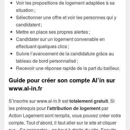
Voir les propositions de logement adaptées à sa
situation ;
Sélectionner une offre et voir les personnes qui y
candidatent ;
Mettre en place ses propres alertes ;
Candidater sur un logement convenable en
effectuant quelques clics ;
Suivre l’avancement de la candidature grâce au
tableau de bord personnalisé ;
Recevoir une réponse rapide de la part du bailleur.
Guide pour créer son compte Al’in sur
www.al-in.fr
S’inscrire sur www.al-in.fr est
totalement gratuit
. Si
les prérequis pour
l’attribution de logement
par
Action Logement sont remplis, vous pouvez créer votre
compte. Tout d’abord, il faut aller sur le site et cliquer
sur « Se connecter » en haut à droite du site. Ensuite,