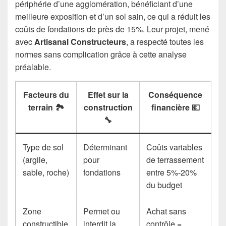
périphérie d’une agglomération, bénéficiant d’une
meilleure exposition et d’un sol sain, ce qui a réduit les
coûts de fondations de près de 15%. Leur projet, mené
avec
Artisanal Constructeurs
, a respecté toutes les
normes sans complication grâce à cette analyse
préalable.
Facteurs du
Effet sur la
Conséquence
terrain 🏞️
construction
financière 💶
🔧
Type de sol
Déterminant
Coûts variables
(argile,
pour
de terrassement
sable, roche)
fondations
entre 5%-20%
du budget
Zone
Permet ou
Achat sans
constructible
interdit la
contrôle =