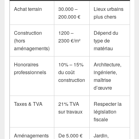
Achat terrain
30.000 –
Lieux urbains
200.000 €
plus chers
Construction
1200 –
Dépend du
(hors
2300 €/m²
type de
aménagements)
matériau
Honoraires
10% – 15%
Architecture,
professionnels
du coût
ingénierie,
construction
maîtrise
d’œuvre
Taxes & TVA
21% TVA
Respecter la
sur travaux
législation
fiscale
Aménagements
De 5.000 €
Jardin,