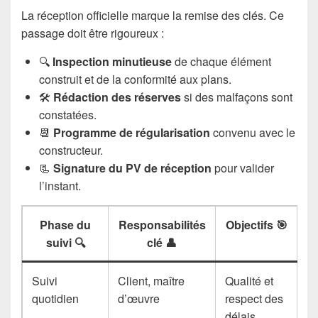
La réception officielle marque la remise des clés. Ce
passage doit être rigoureux :
🔍
Inspection minutieuse
de chaque élément
construit et de la conformité aux plans.
🛠️
Rédaction des réserves
si des malfaçons sont
constatées.
📆
Programme de régularisation
convenu avec le
constructeur.
📃
Signature du PV de réception
pour valider
l’instant.
Phase du
Responsabilités
Objectifs 🎯
suivi 🔍
clé 👤
Suivi
Client, maître
Qualité et
quotidien
d’œuvre
respect des
délais