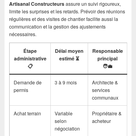
Artisanal Constructeurs
assure un suivi rigoureux,
limite les surprises et les retards. Prévoir des réunions
régulières et des visites de chantier facilite aussi la
communication et la gestion des ajustements
nécessaires.
Étape
Délai moyen
Responsable
administrative
estimé ⏳
principal
📋
🧑‍💼
Demande de
3 à 9 mois
Architecte &
permis
services
communaux
Achat terrain
Variable
Propriétaire &
selon
acheteur
négociation