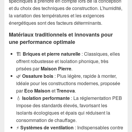
spécifiques à prendre en compte lors de la conception
et du choix des techniques de construction. L’humidité,
la variation des températures et les exigences
énergétiques sont des facteurs déterminants.
Matériaux traditionnels et innovants pour
une performance optimale
🏗️
Briques et pierre naturelle
: Classiques, elles
offrent robustesse et isolation phonique, très
prisées par
Maison Pierre
.
🌿
Ossature bois
: Plus légère, rapide à monter,
idéale pour les constructions modernes, proposée
par
Eco Maison
et
Trenova
.
💧
Isolation performante
: La réglementation PEB
impose des standards élevés, favorisant les
isolants écologiques et épais qui réduisent la
consommation de chauffage.
⚡
Systèmes de ventilation
: Indispensables contre