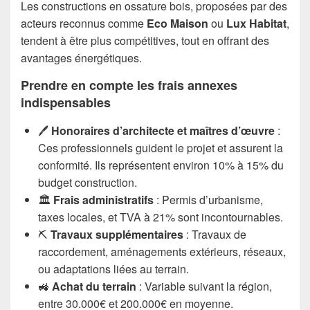
Les constructions en ossature bois, proposées par des
acteurs reconnus comme
Eco Maison
ou
Lux Habitat
,
tendent à être plus compétitives, tout en offrant des
avantages énergétiques.
Prendre en compte les frais annexes
indispensables
🖊️
Honoraires d’architecte et maîtres d’œuvre
:
Ces professionnels guident le projet et assurent la
conformité. Ils représentent environ 10% à 15% du
budget construction.
🏛️
Frais administratifs
: Permis d’urbanisme,
taxes locales, et TVA à 21% sont incontournables.
⛏️
Travaux supplémentaires
: Travaux de
raccordement, aménagements extérieurs, réseaux,
ou adaptations liées au terrain.
🚜
Achat du terrain
: Variable suivant la région,
entre 30.000€ et 200.000€ en moyenne.