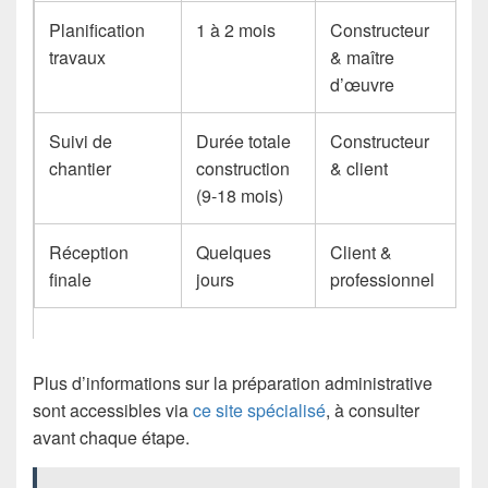
Planification
1 à 2 mois
Constructeur
travaux
& maître
d’œuvre
Suivi de
Durée totale
Constructeur
chantier
construction
& client
(9-18 mois)
Réception
Quelques
Client &
finale
jours
professionnel
Plus d’informations sur la préparation administrative
sont accessibles via
ce site spécialisé
, à consulter
avant chaque étape.