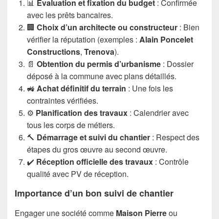
📊
Évaluation et fixation du budget
: Confirmée
avec les prêts bancaires.
🏢
Choix d’un architecte ou constructeur
: Bien
vérifier la réputation (exemples :
Alain Poncelet
Constructions
,
Trenova
).
📄
Obtention du permis d’urbanisme
: Dossier
déposé à la commune avec plans détaillés.
🚜
Achat définitif du terrain
: Une fois les
contraintes vérifiées.
⚙️
Planification des travaux
: Calendrier avec
tous les corps de métiers.
🔨
Démarrage et suivi du chantier
: Respect des
étapes du gros œuvre au second œuvre.
✔️
Réception officielle des travaux
: Contrôle
qualité avec PV de réception.
Importance d’un bon suivi de chantier
Engager une société comme
Maison Pierre
ou